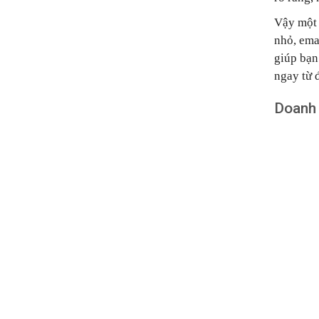
Vậy một 
nhỏ, ema
giúp bạn
ngay từ 
Doanh 