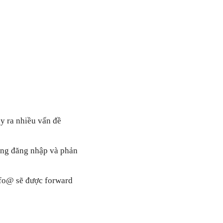
ây ra nhiều vấn đề
ùng đăng nhập và phản
nfo@ sẽ được forward