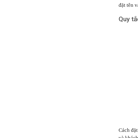
đặt tên 
Quy tắ
Cách đặt
và khách