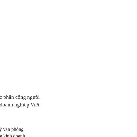
ợc phân công người
 doanh nghiệp Việt
lý văn phòng
g kinh doanh