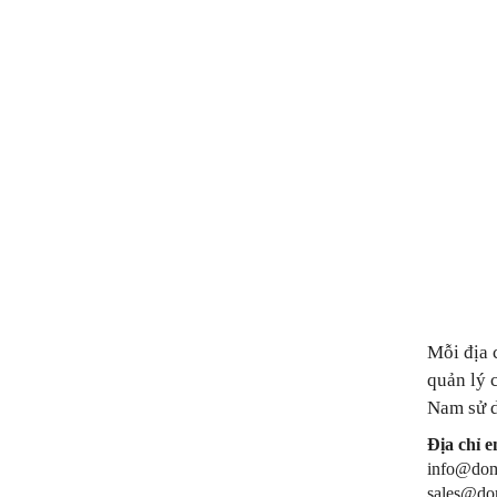
Mỗi địa 
quản lý 
Nam sử 
Địa chỉ e
info@dom
sales@do