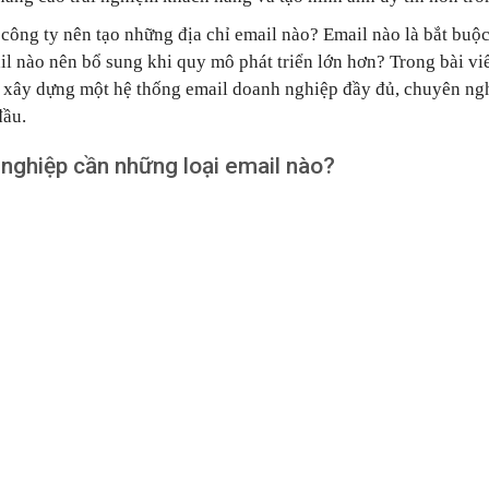
công ty nên tạo những địa chỉ email nào? Email nào là bắt buộ
il nào nên bổ sung khi quy mô phát triển lớn hơn? Trong bài viế
 xây dựng một hệ thống email doanh nghiệp đầy đủ, chuyên ngh
đầu.
nghiệp cần những loại email nào?