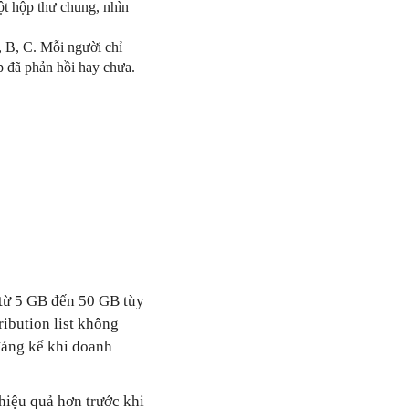
t hộp thư chung, nhìn
, B, C. Mỗi người chỉ
p đã phản hồi hay chưa.
từ 5 GB đến 50 GB tùy
ribution list không
 đáng kể khi doanh
hiệu quả hơn trước khi