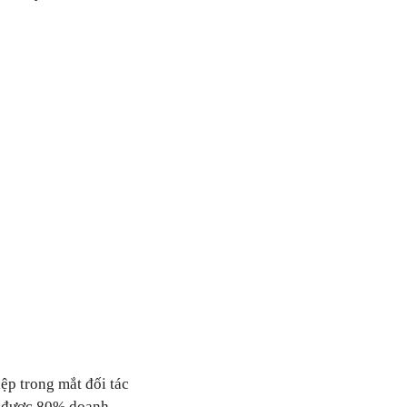
ệp trong mắt đối tác
c được 80% doanh