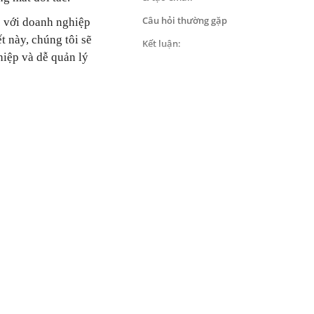
Câu hỏi thường gặp
c với doanh nghiệp
t này, chúng tôi sẽ
Kết luận:
iệp và dễ quản lý