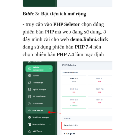
Bước 3: Bật tiện ích mở rộng
- truy câp vào
PHP Seletor
chọn đúng
phiên bản PHP mà web đang sử dụng, ở
đây mình cài cho web
demo.linhni.click
đang sử dụng phiên bản
PHP 7.4
nên
chọn phiên bản
PHP 7.4
làm mặc định