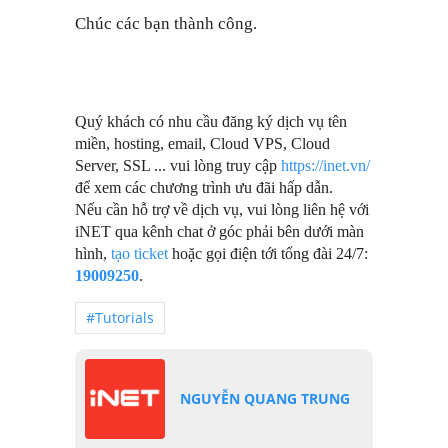
Chúc các bạn thành công.
Quý khách có nhu cầu đăng ký dịch vụ tên
miền, hosting, email, Cloud VPS, Cloud
Server, SSL ... vui lòng truy cập
https://inet.vn/
để xem các chương trình ưu đãi hấp dẫn.
Nếu cần hỗ trợ về dịch vụ, vui lòng liên hệ với
iNET qua kênh chat ở góc phải bên dưới màn
hình,
tạo ticket
hoặc gọi điện tới tổng đài 24/7:
19009250
.
#Tutorials
NGUYỄN QUANG TRUNG