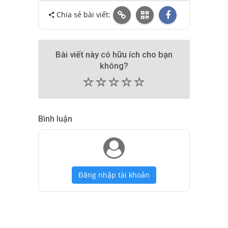
Chia sẻ bài viết:
Bài viết này có hữu ích cho bạn
không?
(
(
(
(
(
)
)
)
)
)
Bình luận
Đăng nhập tài khoản