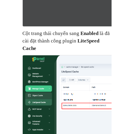
Cột trang thái chuyển sang
Enabled
là đã
cài đặt thành công plugin
LiteSpeed
Cache