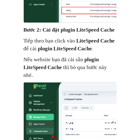
Bước 2: Cài đặt plugin
LiteSpeed Cache
Tiếp theo bạn click vào
LiteSpeed Cache
để cài
plugin
LiteSpeed Cache
.
Nếu website bạn đã cài sẵn
plugin
LiteSpeed Cache
thì bỏ qua bước này
nhé.