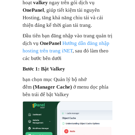
hoạt
valkey
ngay trên gói dịch vụ
OnePanel
, giúp tiết kiệm tài nguyên
Hosting, tăng khả năng chiu tải và cải
thiện đáng kể thời gian tải trang.
Đầu tiên bạn đăng nhập vào trang quản trị
dịch vụ
OnePanel
Hướng dẫn đăng nhập
hosting trên trang iNET
, sau đó làm theo
các bước bên dưới
Bước 1: Bật Valkey
bạn chọn mục Quản lý bộ nhớ
đêm
(Manager Cache)
ở menu dọc phía
bên trái để bật Valkey