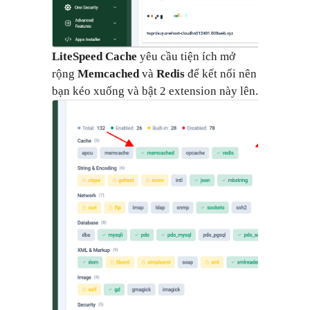
LiteSpeed Cache
yêu cầu tiện ích mở
rộng
Memcached
và
Redis
để kết nối nên
bạn kéo xuống và bật 2 extension này lên.