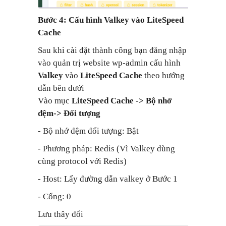
Bước 4: Cấu hình Valkey vào LiteSpeed
Cache
Sau khi cài đặt thành công bạn đăng nhập
vào quản trị website wp-admin cấu hình
Valkey
vào
LiteSpeed Cache
theo hướng
dẫn bên dưới
Vào mục
LiteSpeed Cache -> Bộ nhớ
đệm-> Đối tượng
- Bộ nhớ đệm đối tượng: Bật
- Phương pháp: Redis (Vì Valkey dùng
cùng protocol với Redis)
- Host: Lấy đường dẫn valkey ở Bước 1
- Cổng: 0
Lưu thây đổi