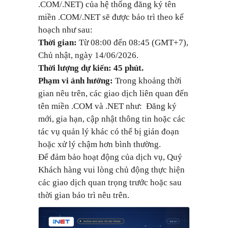
.COM/.NET) của hệ thống đăng ký tên
miền .COM/.NET sẽ được bảo trì theo kế
hoạch như sau:
Thời gian:
Từ 08:00 đến 08:45 (GMT+7),
Chủ nhật, ngày 14/06/2026.
Thời lượng dự kiến:
45 phút.
Phạm vi ảnh hưởng:
Trong khoảng thời
gian nêu trên, các giao dịch liên quan đến
tên miền .COM và .NET như: Đăng ký
mới, gia hạn, cập nhật thông tin hoặc các
tác vụ quản lý khác có thể bị gián đoạn
hoặc xử lý chậm hơn bình thường.
Để đảm bảo hoạt động của dịch vụ, Quý
Khách hàng vui lòng chủ động thực hiện
các giao dịch quan trọng trước hoặc sau
thời gian bảo trì nêu trên.