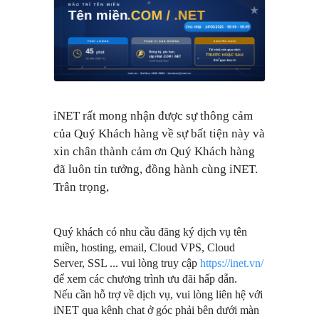
iNET rất mong nhận được sự thông cảm
của Quý Khách hàng về sự bất tiện này và
xin chân thành cảm ơn Quý Khách hàng
đã luôn tin tưởng, đồng hành cùng iNET.
Trân trọng,
Quý khách có nhu cầu đăng ký dịch vụ tên
miền, hosting, email, Cloud VPS, Cloud
Server, SSL ... vui lòng truy cập
https://inet.vn/
để xem các chương trình ưu đãi hấp dẫn.
Nếu cần hỗ trợ về dịch vụ, vui lòng liên hệ với
iNET qua kênh chat ở góc phải bên dưới màn