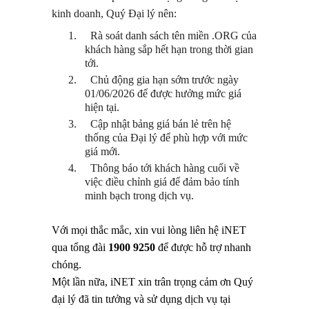
kinh doanh, Quý Đại lý nên:
1.
Rà soát danh sách tên miền .ORG của
khách hàng sắp hết hạn trong thời gian
tới.
2.
Chủ động gia hạn sớm trước ngày
01/06/2026 để được hưởng mức giá
hiện tại.
3.
Cập nhật bảng giá bán lẻ trên hệ
thống của Đại lý để phù hợp với mức
giá mới.
4.
Thông báo tới khách hàng cuối về
việc điều chỉnh giá để đảm bảo tính
minh bạch trong dịch vụ.
Với mọi thắc mắc, xin vui lòng liên hệ iNET
qua tổng đài
1900 9250
để được hỗ trợ nhanh
chóng.
Một lần nữa, iNET xin trân trọng cảm ơn Quý
đại lý đã tin tưởng và sử dụng dịch vụ tại