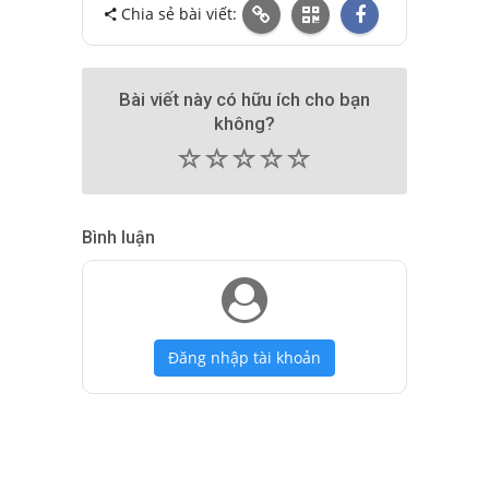
Chia sẻ bài viết:
Bài viết này có hữu ích cho bạn
không?
(
(
(
(
(
)
)
)
)
)
Bình luận
Đăng nhập tài khoản