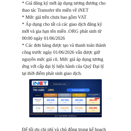
* Giá đăng ký mới áp dụng tương đương cho
thao tác Transsfer tên miền về iNET
* Mức giá trên chưa bao gồm VAT
* Áp dụng cho tất cả các giao dịch đăng ký
mới và gia hạn tên miền .ORG phát sinh từ
00:00 ngày 01/06/2026
*
Các đơn hàng được tạo và thanh toán thành
công trước ngày 01/06/2026 vẫn được giữ
nguyên mức giá cũ.
Mức giá áp dụng tương
ứng với cấp đại lý hiện hành của Quý Đại lý
tại thời điểm phát sinh giao dịch.
Để tối ưu chi phí và chủ động trong kế hoạch