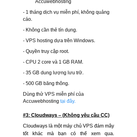
Accuwebhosting
- 1 tháng dịch vụ miễn phí, không quảng
cáo.
- Không cần thẻ tín dụng.
- VPS hosting dựa trên Windows.
- Quyền truy cập root.
- CPU 2 core và 1 GB RAM.
- 35 GB dung lượng lưu trữ.
- 500 GB băng thông.
Dùng thử VPS miễn phí của
Accuwebhosting
tại đây.
#3: Cloudways – (Không yêu cầu CC)
Cloudways là một máy chủ VPS đám mây
tốt khác mà bạn có thể xem qua.