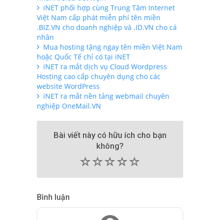
iNET phối hợp cùng Trung Tâm Internet
Việt Nam cấp phát miễn phí tên miền
.BIZ.VN cho doanh nghiệp và .ID.VN cho cá
nhân
Mua hosting tặng ngay tên miền Việt Nam
hoặc Quốc Tế chỉ có tại iNET
iNET ra mắt dịch vụ Cloud Wordpress
Hosting cao cấp chuyên dụng cho các
website WordPress
iNET ra mắt nền tảng webmail chuyên
nghiệp OneMail.VN
Bài viết này có hữu ích cho bạn
không?
(
(
(
(
(
)
)
)
)
)
Bình luận