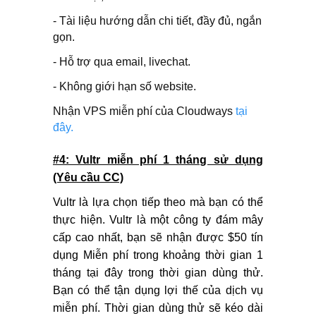
- Tài liệu hướng dẫn chi tiết, đầy đủ, ngắn
gọn.
- Hỗ trợ qua email, livechat.
- Không giới hạn số website.
Nhận VPS miễn phí của Cloudways
tại
đây.
#4: Vultr miễn phí 1 tháng sử dụng
(Yêu cầu CC)
Vultr là lựa chọn tiếp theo mà bạn có thể
thực hiện. Vultr là một công ty đám mây
cấp cao nhất, bạn sẽ nhận được $50 tín
dụng Miễn phí trong khoảng thời gian 1
tháng tại đây trong thời gian dùng thử.
Bạn có thể tận dụng lợi thế của dịch vụ
miễn phí. Thời gian dùng thử sẽ kéo dài