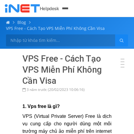
Helpdesk
Blog
VPS Free - Cách Tạo VPS Miễn Phí Không Cần Visa
VPS Free - Cách Tạo
VPS Miễn Phí Không
Cần Visa
3 năm trước (20/02/2023 10:06:16)
1. Vps free là gì?
VPS (Virtual Private Server) Free là dịch
vụ cung cấp cho người dùng một môi
trường máy chủ ảo miễn phí trên internet