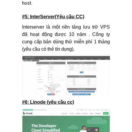
host.
#5: InterServer(Yêu cầu CC)
Interserver là một nền tảng lưu trữ VPS
đã hoạt động được 10 năm . Công ty
cung cấp bản dùng thử miễn phí 1 tháng
(yêu cầu có thẻ tín dụng).
#6: Linode (yêu cầu cc)