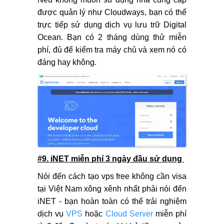
được quản lý như Cloudways, bạn có thể
trực tiếp sử dụng dịch vụ lưu trữ Digital
Ocean. Bạn có 2 tháng dùng thử miễn
phí, đủ để kiểm tra máy chủ và xem nó có
đáng hay không.
#9. iNET miễn phí 3 ngày đầu sử dụng
Nói đến cách tạo vps free không cần visa
tại Việt Nam xông xênh nhất phải nói đến
iNET - bạn hoàn toàn có thể trải nghiệm
dịch vụ
VPS
hoặc
Cloud Server
miễn phí