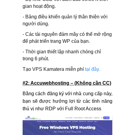
gian hoạt động.
- Bảng điều khiển quản lý thân thiện với
người dùng.
- Các tài nguyên đám mây có thể mở rộng
để phát triển trang WP của bạn.
- Thời gian thiết lập nhanh chóng chỉ
trong 6 phút.
Tạo VPS
Kamatera
miễn phí
tại đây.
#2: Accuwebhosting – (Không cần CC)
Bằng cách đăng ký với nhà cung cấp này,
bạn sẽ được hưởng lợi từ các tính năng
thú vị như RDP với Full Root Access