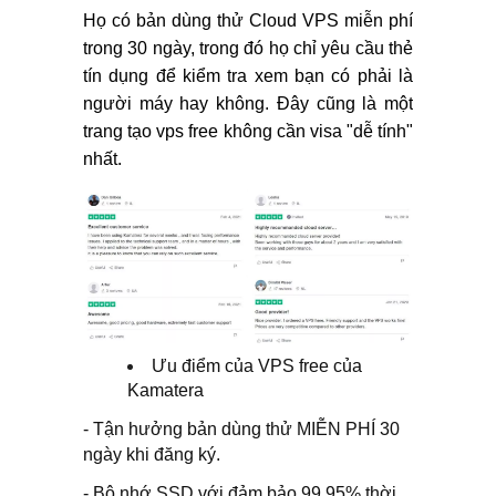
Họ có bản dùng thử Cloud VPS miễn phí
trong 30 ngày, trong đó họ chỉ yêu cầu thẻ
tín dụng để kiểm tra xem bạn có phải là
người máy hay không. Đây cũng là một
trang tạo vps free không cần visa "dễ tính"
nhất.
Ưu điểm của VPS free của
Kamatera
- Tận hưởng bản dùng thử MIỄN PHÍ 30
ngày khi đăng ký.
- Bộ nhớ SSD với đảm bảo 99.95% thời