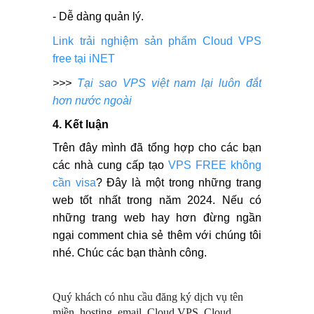
- Dễ dàng quản lý.
Link trải nghiệm sản phẩm Cloud VPS
free tại iNET
>>>
Tại sao VPS việt nam lại luôn đắt
hơn nước ngoài
4. Kết luận
Trên đây mình đã tổng hợp cho các bạn
các nhà cung cấp tạo
VPS FREE không
cần visa
? Đây là một trong những trang
web tốt nhất trong năm 2024. Nếu có
những trang web hay hơn đừng ngần
ngại comment chia sẻ thêm với chúng tôi
nhé. Chúc các bạn thành công.
Quý khách có nhu cầu đăng ký dịch vụ tên
miền, hosting, email, Cloud VPS, Cloud