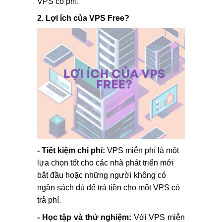
VPS có phí.
2. Lợi ích của VPS Free?
- Tiết kiệm chi phí:
VPS miễn phí là một
lựa chọn tốt cho các nhà phát triển mới
bắt đầu hoặc những người không có
ngân sách đủ để trả tiền cho một VPS có
trả phí.
- Học tập và thử nghiệm:
Với VPS miễn