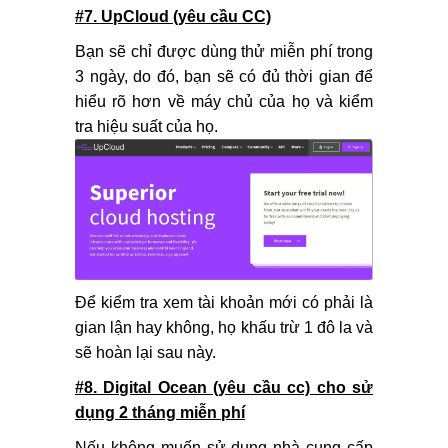
#7. UpCloud (yêu cầu CC)
Bạn sẽ chỉ được dùng thử miễn phí trong
3 ngày, do đó, bạn sẽ có đủ thời gian để
hiểu rõ hơn về máy chủ của họ và kiểm
tra hiệu suất của họ.
Để kiểm tra xem tài khoản mới có phải là
gian lận hay không, họ khấu trừ 1 đô la và
sẽ hoàn lại sau này.
#8. Digital Ocean (yêu cầu cc) cho sử
dụng 2 tháng miễn phí
Nếu không muốn sử dụng nhà cung cấp