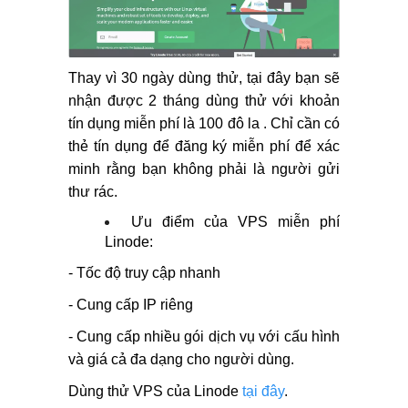
Thay vì 30 ngày dùng thử, tại đây bạn sẽ
nhận được 2 tháng dùng thử với khoản
tín dụng miễn phí là 100 đô la . Chỉ cần có
thẻ tín dụng để đăng ký miễn phí để xác
minh rằng bạn không phải là người gửi
thư rác.
Ưu điểm của VPS miễn phí
Linode:
- Tốc độ truy cập nhanh
- Cung cấp IP riêng
- Cung cấp nhiều gói dịch vụ với cấu hình
và giá cả đa dạng cho người dùng.
Dùng thử VPS của Linode
tại đây
.