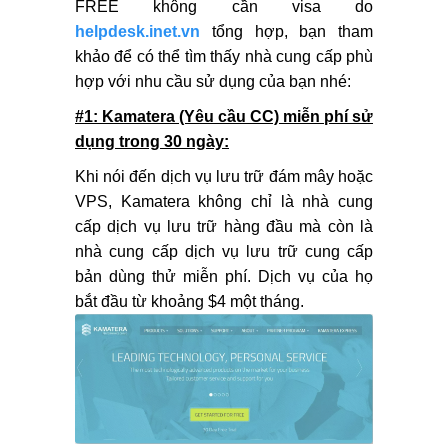
FREE không cần visa do
helpdesk.inet.vn
tổng hợp, bạn tham
khảo để có thể tìm thấy nhà cung cấp phù
hợp với nhu cầu sử dụng của bạn nhé:
#1: Kamatera (Yêu cầu CC) miễn phí sử
dụng trong 30 ngày:
Khi nói đến dịch vụ lưu trữ đám mây hoặc
VPS, Kamatera không chỉ là nhà cung
cấp dịch vụ lưu trữ hàng đầu mà còn là
nhà cung cấp dịch vụ lưu trữ cung cấp
bản dùng thử miễn phí. Dịch vụ của họ
bắt đầu từ khoảng $4 một tháng.